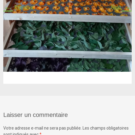
←
→
Previous
Next
Laisser un commentaire
Votre adresse e-mail ne sera pas publiée.
Les champs obligatoires
sont indiqués avec
*