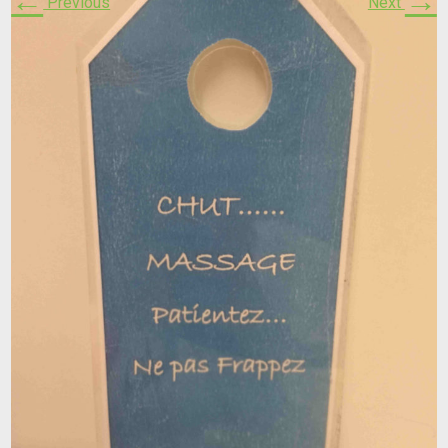
←
→
Previous
Next