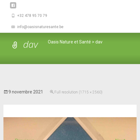
+32 478 95 70 79
info@oasisnaturesante.be
dav
Oasis Nature et Santé
>
dav
9 novembre 2021
Full resolution (1715 × 2560)