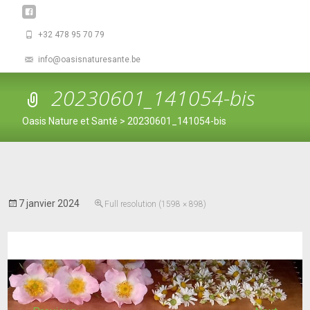
+32 478 95 70 79
info@oasisnaturesante.be
20230601_141054-bis
Oasis Nature et Santé
>
20230601_141054-bis
7 janvier 2024
Full resolution (1598 × 898)