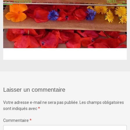
←
→
Previous
Next
Laisser un commentaire
Votre adresse e-mail ne sera pas publiée.
Les champs obligatoires
sont indiqués avec
*
Commentaire
*